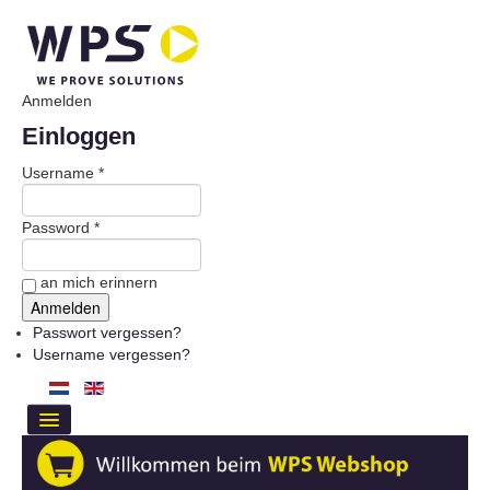
Anmelden
Einloggen
Username *
Password *
an mich erinnern
Passwort vergessen?
Username vergessen?
HOME